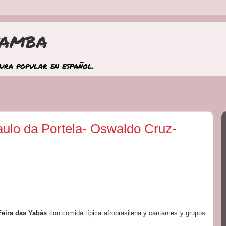
samba
tura popular en español.
aulo da Portela- Oswaldo Cruz-
Feira das Yabás
con comida típica afrobrasilena y cantantes y grupos