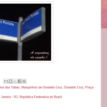
eira das Yabás
,
Marquinhos de Oswaldo Cruz
,
Oswaldo Cruz
,
Praça
 Janeiro - RJ, República Federativa do Brasil