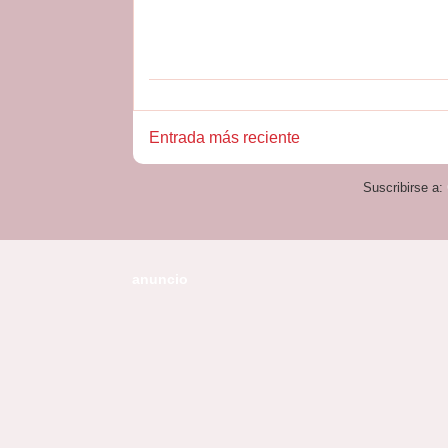
Entrada más reciente
Suscribirse a:
anuncio