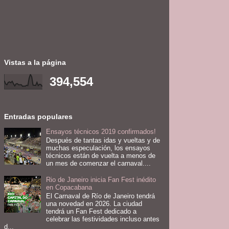
Vistas a la página
394,554
Entradas populares
Ensayos técnicos 2019 confirmados!
Después de tantas idas y vueltas y de
muchas especulación, los ensayos
técnicos están de vuelta a menos de
un mes de comenzar el carnaval....
Rio de Janeiro inicia Fan Fest inédito
en Copacabana
El Carnaval de Río de Janeiro tendrá
una novedad en 2026. La ciudad
tendrá un Fan Fest dedicado a
celebrar las festividades incluso antes
d...