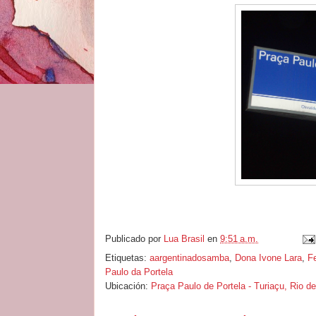
Publicado por
Lua Brasil
en
9:51 a.m.
Etiquetas:
aargentinadosamba
,
Dona Ivone Lara
,
F
Paulo da Portela
Ubicación:
Praça Paulo de Portela - Turiaçu, Rio de