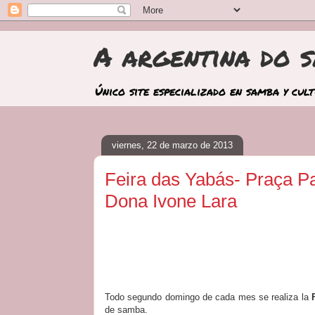
A argentina do 
Único site especializado en samba y cul
viernes, 22 de marzo de 2013
Feira das Yabás- Praça P
Dona Ivone Lara
Todo segundo domingo de cada mes se realiza la
de samba.