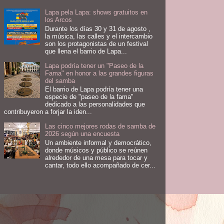
Lapa pela Lapa: shows gratuitos en
los Arcos
Durante los días 30 y 31 de agosto ,
la música, las calles y el intercambio
son los protagonistas de un festival
que llena el barrio de Lapa...
Lapa podría tener un "Paseo de la
Fama" en honor a las grandes figuras
del samba
El barrio de Lapa podría tener una
especie de "paseo de la fama"
dedicado a las personalidades que
contribuyeron a forjar la iden...
Las cinco mejores rodas de samba de
2026 según una encuesta
Un ambiente informal y democrático,
donde músicos y público se reúnen
alrededor de una mesa para tocar y
cantar, todo ello acompañado de cer...