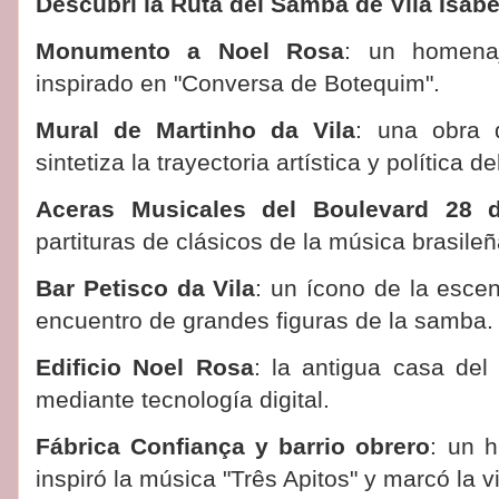
Descubrí la Ruta del Samba de Vila Isabe
Monumento a Noel Rosa
: un homenaj
inspirado en "Conversa de Botequim".
Mural de Martinho da Vila
: una obra 
sintetiza la trayectoria artística y política
Aceras Musicales del Boulevard 28 
partituras de clásicos de la música brasileñ
Bar Petisco da Vila
: un ícono de la esce
encuentro de grandes figuras de la samba.
Edificio Noel Rosa
: la antigua casa del
mediante tecnología digital.
Fábrica Confiança y barrio obrero
: un h
inspiró la música "Três Apitos" y marcó la vi