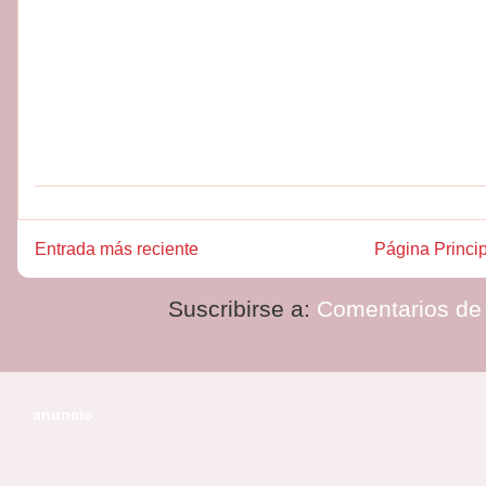
Entrada más reciente
Página Princi
Suscribirse a:
Comentarios de 
anuncio