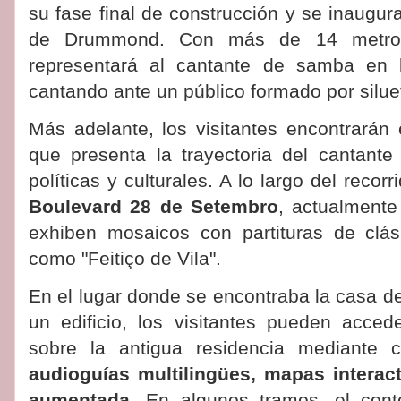
su fase final de construcción y se inaugur
de Drummond. Con más de 14 metros
representará al cantante de samba en 
cantando ante un público formado por silu
Más adelante, los visitantes encontrarán 
que presenta la trayectoria del cantant
políticas y culturales. A lo largo del recorr
Boulevard 28 de Setembro
, actualmente
exhiben mosaicos con partituras de clás
como "Feitiço de Vila".
En el lugar donde se encontraba la casa d
un edificio, los visitantes pueden acce
sobre la antigua residencia mediante 
audioguías multilingües, mapas interac
aumentada
. En algunos tramos, el cont