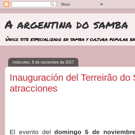
A argentina do samba
Único site especializado en samba y cultura popular en
miércoles, 8 de noviembre de 2017
Inauguración del Terreirão do
atracciones
El evento del
domingo 5 de noviembr