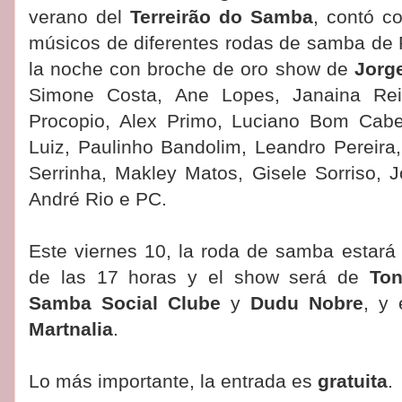
verano del
Terreirão do Samba
, contó c
músicos de diferentes rodas de samba de R
la noche con broche de oro show de
Jorg
Simone Costa, Ane Lopes, Janaina Rei
Procopio, Alex Primo, Luciano Bom Cabel
Luiz, Paulinho Bandolim, Leandro Pereira,
Serrinha, Makley Matos, Gisele Sorriso, 
André Rio e PC.
Este viernes 10, la roda de samba estar
de las 17 horas y el show será de
Ton
Samba Social Clube
y
Dudu Nobre
, y 
Martnalia
.
Lo más importante, la entrada es
gratuita
.