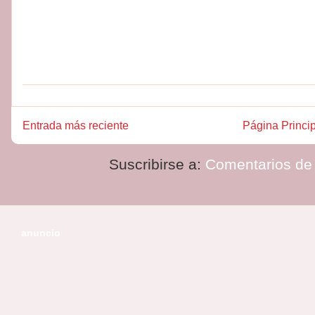
Entrada más reciente
Página Princi
Suscribirse a:
Comentarios de 
anuncio