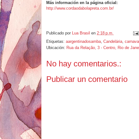
Más información en la página oficial:
http://www.cordaodabolapreta.com.br/
Publicado por
Lua Brasil
en
2:18 p.m.
Etiquetas:
aargentinadosamba
,
Candelária
,
carnava
Ubicación:
Rua da Relação, 3 - Centro, Rio de Jane
No hay comentarios.:
Publicar un comentario