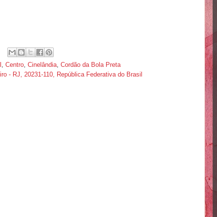
l
,
Centro
,
Cinelândia
,
Cordão da Bola Preta
iro - RJ, 20231-110, República Federativa do Brasil