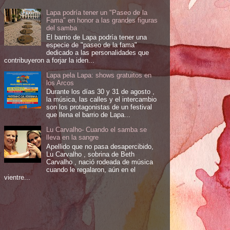
Lapa podría tener un "Paseo de la
Fama" en honor a las grandes figuras
del samba
El barrio de Lapa podría tener una
especie de "paseo de la fama"
dedicado a las personalidades que
contribuyeron a forjar la iden...
Lapa pela Lapa: shows gratuitos en
los Arcos
Durante los días 30 y 31 de agosto ,
la música, las calles y el intercambio
son los protagonistas de un festival
que llena el barrio de Lapa...
Lu Carvalho- Cuando el samba se
lleva en la sangre
Apellido que no pasa desapercibido,
Lu Carvalho , sobrina de Beth
Carvalho , nació rodeada de música
cuando le regalaron, aún en el
vientre...