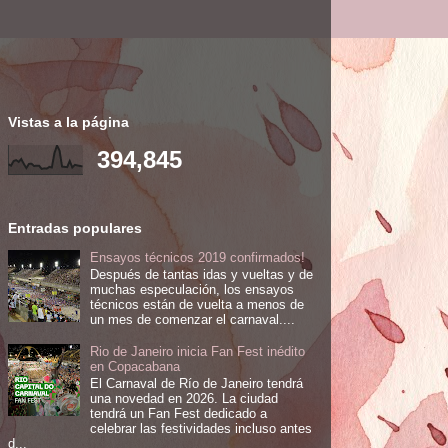
Vistas a la página
394,845
Entradas populares
Ensayos técnicos 2019 confirmados!
Después de tantas idas y vueltas y de
muchas especulación, los ensayos
técnicos están de vuelta a menos de
un mes de comenzar el carnaval....
Rio de Janeiro inicia Fan Fest inédito
en Copacabana
El Carnaval de Río de Janeiro tendrá
una novedad en 2026. La ciudad
tendrá un Fan Fest dedicado a
celebrar las festividades incluso antes
d...