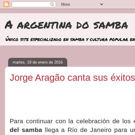
A argentina do samba
Único site especializado en samba y cultura popular en
martes, 19 de enero de 2016
Jorge Aragão canta sus éxito
Para continuar con la celebración de los
del samba
llega a Río de Janeiro para u