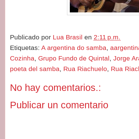
Publicado por
Lua Brasil
en
2:11 p.m.
Etiquetas:
A argentina do samba
,
aargenti
Cozinha
,
Grupo Fundo de Quintal
,
Jorge A
poeta del samba
,
Rua Riachuelo
,
Rua Riac
No hay comentarios.:
Publicar un comentario