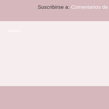
Suscribirse a:
Comentarios de 
anuncio