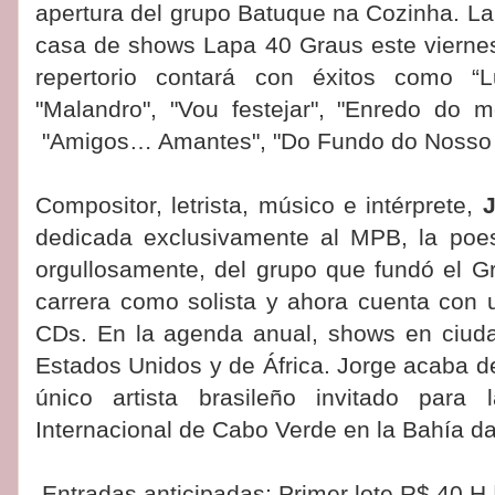
apertura del grupo Batuque na Cozinha. La 
casa de shows Lapa 40 Graus este viernes 
repertorio contará con éxitos como “Lu
"Malandro", "Vou festejar", "Enredo do 
"Amigos… Amantes", "Do Fundo do Nosso Qu
Compositor, letrista, músico e intérprete,
dedicada exclusivamente al MPB, la poe
orgullosamente, del grupo que fundó el G
carrera como solista y ahora cuenta con 
CDs. En la agenda anual, shows en ciuda
Estados Unidos y de África. Jorge acaba de 
único artista brasileño invitado para 
Internacional de Cabo Verde en la Bahía da
Entradas anticipadas: Primer lote R$ 40 H