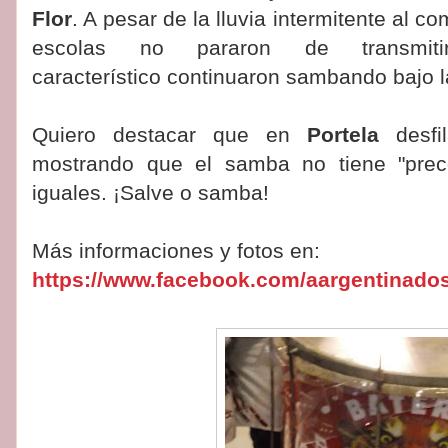
Flor
. A pesar de la lluvia intermitente al co
escolas no pararon de transmi
característico continuaron sambando bajo la
Quiero destacar que en
Portela
desf
mostrando que el samba no tiene "prec
iguales. ¡Salve o samba!
Más informaciones y fotos en:
https://www.facebook.com/aargentinad