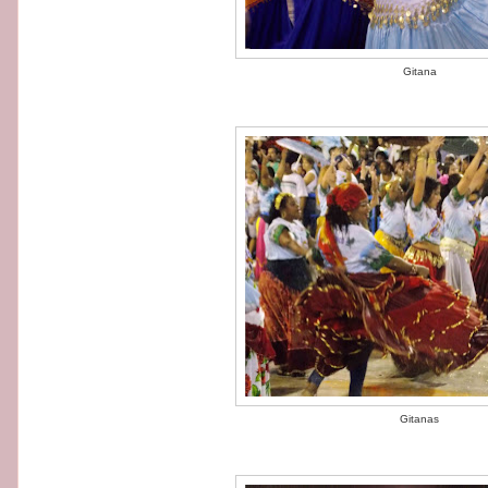
Gitana
Gitanas