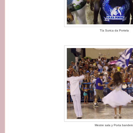
Tía Surica da Portela
Mestre sala y Porta bandeir