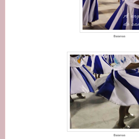
Baianas
Baianas