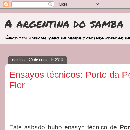
A argentina do samba
Único site especializado en samba y cultura popular en
domingo, 20 de enero de 2013
Ensayos técnicos: Porto da Pe
Flor
Este sábado hubo ensayo técnico de
Por