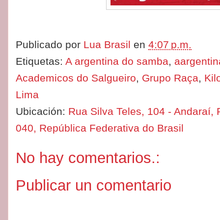
Publicado por
Lua Brasil
en
4:07 p.m.
Etiquetas:
A argentina do samba
,
aargenti
Academicos do Salgueiro
,
Grupo Raça
,
Kil
Lima
Ubicación:
Rua Silva Teles, 104 - Andaraí, 
040, República Federativa do Brasil
No hay comentarios.:
Publicar un comentario