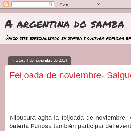
A argentina do samba
Único site especializado en samba y cultura popular en
martes, 4 de noviembre de 2014
Feijoada de noviembre- Salgu
Kiloucura agita la feijoada de noviembre:
batería Furiosa también participar del even