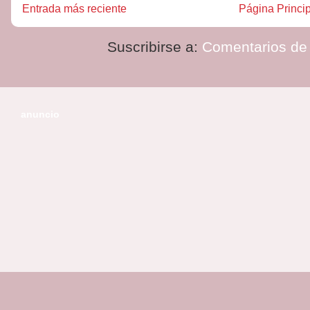
Entrada más reciente
Página Princi
Suscribirse a:
Comentarios de 
anuncio