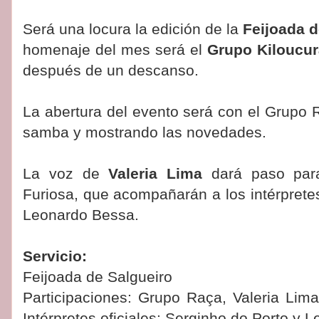
Será una locura la edición de la
Feijoada 
homenaje del mes será el
Grupo Kiloucur
después de un descanso.
La abertura del evento será con el Grupo 
samba y mostrando las novedades.
La voz de
Valeria Lima
dará paso para 
Furiosa, que acompañarán a los intérpretes
Leonardo Bessa.
Servicio:
Feijoada de Salgueiro
Participaciones: Grupo Raça, Valeria Lima
Intérpretes oficiales: Serginho do Porto y 