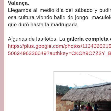
Valença
.
Llegamos al medio día del sábado y pud
esa cultura viendo baile de jongo, macule
que duró hasta la madrugada.
Algunas de las fotos. La
galería completa
https://plus.google.com/photos/11343602
5062496336049?authkey=CKOh9O7Z2Y_