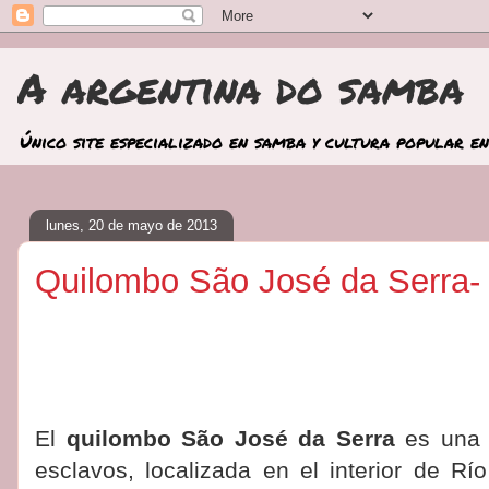
A argentina do samba
Único site especializado en samba y cultura popular en
lunes, 20 de mayo de 2013
Quilombo São José da Serra-
El
quilombo São José da Serra
es una 
esclavos, localizada en el interior de Rí