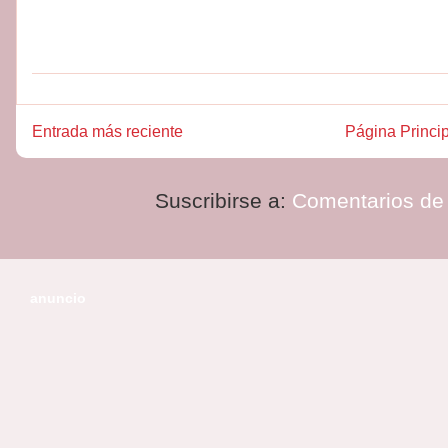
Entrada más reciente
Página Princi
Suscribirse a:
Comentarios de 
anuncio